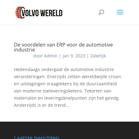
De voordelen van ERP voor de automotive
industrie
door
Admin
|
jan 9, 2023
|
Zakelijk
Hedendaags ondergaat de automotive industrie
veranderingen. Enerzijds zetten wereldwijde crisen
en uitdagingen vraagtekens bij de duurzaamheid
van moderne toeleveringsketens. Tekorten van
materialen en leveringsknelpunten zijn het gevolg.
Anderzijds is er de trend...
Laatste berichten