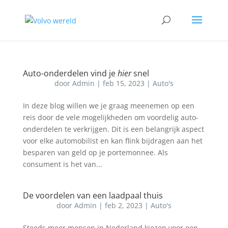
Auto-onderdelen vind je
hier
snel
door
Admin
|
feb 15, 2023
|
Auto's
In deze blog willen we je graag meenemen op een
reis door de vele mogelijkheden om voordelig auto-
onderdelen te verkrijgen. Dit is een belangrijk aspect
voor elke automobilist en kan flink bijdragen aan het
besparen van geld op je portemonnee. Als
consument is het van...
De voordelen van een laadpaal thuis
door
Admin
|
feb 2, 2023
|
Auto's
Steeds meer mensen in Nederland kiezen voor een