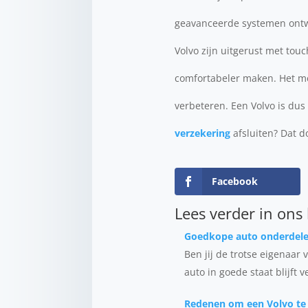
geavanceerde systemen ontwik
Volvo zijn uitgerust met tou
comfortabeler maken. Het me
verbeteren. Een Volvo is dus
verzekering
afsluiten? Dat d
Facebook
Lees verder in ons
Goedkope auto onderdelen
Ben jij de trotse eigenaar 
auto in goede staat blijft 
Redenen om een Volvo te