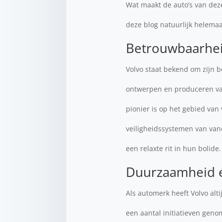
Wat maakt de auto’s van deze
deze blog natuurlijk helemaal
Betrouwbaarhei
Volvo staat bekend om zijn b
ontwerpen en produceren van
pionier is op het gebied van
veiligheidssystemen van van
een relaxte rit in hun bolide
Duurzaamheid e
Als automerk heeft Volvo al
een aantal initiatieven gen