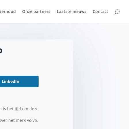
derhoud
Onze partners
Laatste nieuws
Contact
o
LinkedIn
 is het tijd om deze
over het merk Volvo.