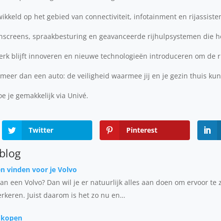
keld op het gebied van connectiviteit, infotainment en rijassisten
chscreens, spraakbesturing en geavanceerde rijhulpsystemen die het
rk blijft innoveren en nieuwe technologieën introduceren om de ri
 meer dan een auto: de veiligheid waarmee jij en je gezin thuis 
oe je gemakkelijk via Univé.
Twitter
Pinterest
 blog
 vinden voor je Volvo
van een Volvo? Dan wil je er natuurlijk alles aan doen om ervoor te
verkeren. Juist daarom is het zo nu en…
 kopen