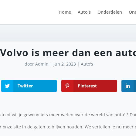
Home
Auto’s
Onderdelen
On
 Volvo is meer dan een aut
door
Admin
|
jun 2, 2023
|
Auto's
Twitter
Pinterest
to of wil je gewoon iets meer weten over de wereld van auto’s? Dan
r onze site in de gaten te blijven houden. We vertellen je nu meer 