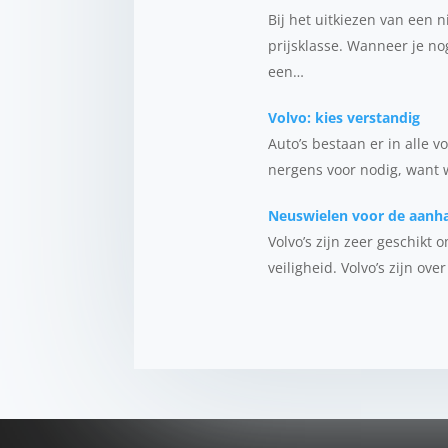
Bij het uitkiezen van een 
prijsklasse. Wanneer je no
een…
Volvo: kies verstandig
Auto’s bestaan er in alle 
nergens voor nodig, want w
Neuswielen voor de aanha
Volvo’s zijn zeer geschik
veiligheid. Volvo’s zijn ov