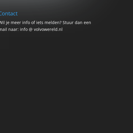
Contact
Wil je meer info of iets melden? Stuur dan een
mail naar: info @ volvowereld.nl