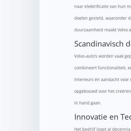
naar elektrificatie van hun 
doelen gesteld, waaronder de
duurzaamheid maakt Volvo a
Scandinavisch d
Volvo-auto’s worden vaak ge
combineert functionaliteit, 
interieurs en aandacht voor 
opgebouwd voor het creëren 
in hand gaan.
Innovatie en Te
Het bedrijf loopt al decenni