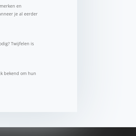
, merken en
anneer je al eerder
dig? Twijfelen is
lijk bekend om hun