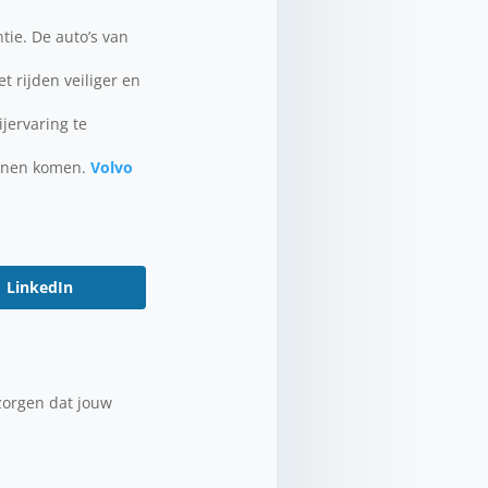
tie. De auto’s van
 rijden veiliger en
jervaring te
kunnen komen.
Volvo
LinkedIn
 zorgen dat jouw